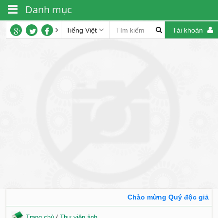
Danh mục
Tiếng Việt
Tài khoản
Chào mừng Quý độc giả đến 
Trang chủ
/
Thư viện ảnh