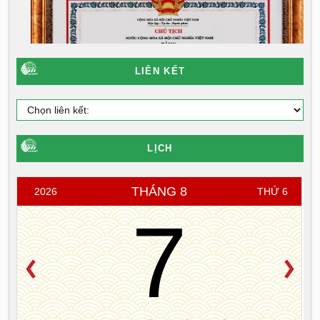
LIÊN KẾT
LỊCH
THÁNG 8
2026
THỨ 6
7