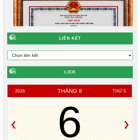
LIÊN KẾT
LỊCH
THÁNG 8
2026
THỨ 5
6