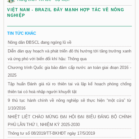
VIỆT NAM - BRAZIL ĐẨY MẠNH HỢP TÁC VỀ NÔNG
NGHIỆP
TIN TỨC KHÁC
Nông dân ĐBSCL đang ngóng lũ về
Diễn đàn quy hoạch và phát triển đô thị hướng tới tăng trưởng xanh
và ứng phó với biến đổi khí hậu: Thông qua
Chương trình Quốc gia bảo đảm cấp nước an toàn giai đoạn 2016 -
2025
Tập huấn Đánh giá rủi ro thiên tai và lập kế hoạch phòng chống
thiên tai có hoà nhập người khuyết tật
9 thủ tục hành chính về nông nghiệp sẽ thực hiện “một cửa” từ
1/10/2016
NHIỆT LIỆT CHÀO MỪNG ĐẠI HỘI ĐẠI BIỂU ĐẢNG BỘ CHÍNH
PHỦ LẦN THỨ I, NHIỆM KỲ 2025-2030
Thông tư số 08/2019/TT-BKHĐT ngày 17/5/2019