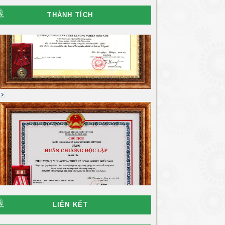
THÀNH TÍCH
LIÊN KẾT