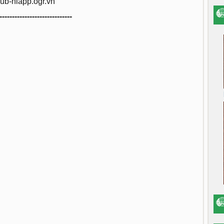
ub-niapp.ogr.vn
-----------------------------