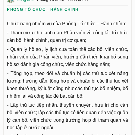
PHÒNG TỔ CHỨC - HÀNH CHÍNH
Chức năng nhiệm vụ của Phòng Tổ chức – Hành chính:
- Tham mưu cho lãnh đạo Phân viện về công tác tổ chức
cán bộ; hành chính, quản trị cơ quan;
- Quản lý hồ sơ, lý lịch của toàn thể các bộ, viên chức,
nhân viên của Phân viện; hướng đẫn triển khai bổ sung
hồ sơ đánh giá công chức, viên chức hàng năm;
- Tổng hợp, theo dõi và chuẩn bị các thủ tục xét nâng
lương; hướng dẫn, tổng hợp và chuẩn bị các thủ tục xét
khen thưởng, kỷ luật cũng như các thủ tục bổ nhiệm, bổ
nhiệm lại và công tác đề bạt cán bộ;
- Lập thủ tục tiếp nhận, thuyên chuyển, hưu trí cho cán
bộ, viên chức; lập các thủ tục có liên quan đến việc quản
lý cán bộ, viên chức trong trường hợp đi tham quan và
học tập ở nước ngoài;