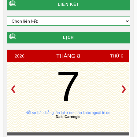
LIÊN KẾT
LỊCH
THÁNG 8
2026
THỨ 6
7
Nỗi sợ hãi chẳng tồn tại ở nơi nào khác ngoài trí óc.
Dale Carnegie