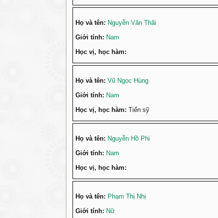
Họ và tên:
Nguyễn Văn Thãi
Giới tính:
Nam
Học vị, học hàm:
Họ và tên:
Vũ Ngọc Hùng
Giới tính:
Nam
Học vị, học hàm:
Tiến sỹ
Họ và tên:
Nguyễn Hồ Phi
Giới tính:
Nam
Học vị, học hàm:
Họ và tên:
Phạm Thị Nhị
Giới tính:
Nữ