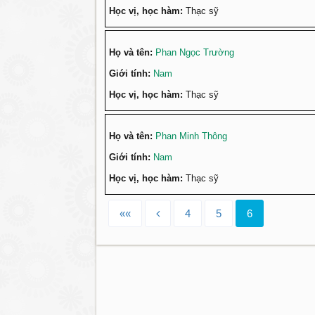
Học vị, học hàm:
Thạc sỹ
Họ và tên:
Phan Ngọc Trường
Giới tính:
Nam
Học vị, học hàm:
Thạc sỹ
Họ và tên:
Phan Minh Thông
Giới tính:
Nam
Học vị, học hàm:
Thạc sỹ
««
4
5
6