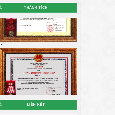
THÀNH TÍCH
LIÊN KẾT