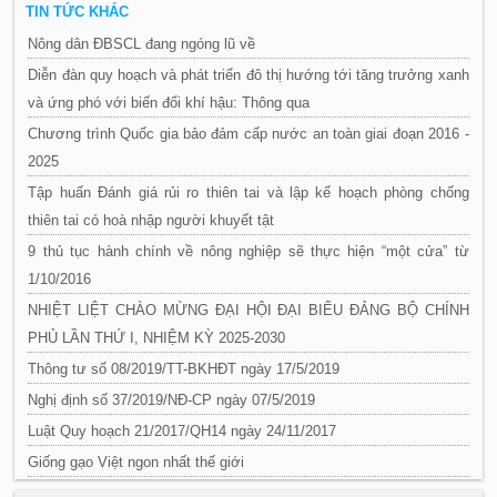
TIN TỨC KHÁC
Nông dân ĐBSCL đang ngóng lũ về
Diễn đàn quy hoạch và phát triển đô thị hướng tới tăng trưởng xanh
và ứng phó với biến đổi khí hậu: Thông qua
Chương trình Quốc gia bảo đảm cấp nước an toàn giai đoạn 2016 -
2025
Tập huấn Đánh giá rủi ro thiên tai và lập kế hoạch phòng chống
thiên tai có hoà nhập người khuyết tật
9 thủ tục hành chính về nông nghiệp sẽ thực hiện “một cửa” từ
1/10/2016
NHIỆT LIỆT CHÀO MỪNG ĐẠI HỘI ĐẠI BIỂU ĐẢNG BỘ CHÍNH
PHỦ LẦN THỨ I, NHIỆM KỲ 2025-2030
Thông tư số 08/2019/TT-BKHĐT ngày 17/5/2019
Nghị định số 37/2019/NĐ-CP ngày 07/5/2019
Luật Quy hoạch 21/2017/QH14 ngày 24/11/2017
Giống gạo Việt ngon nhất thế giới