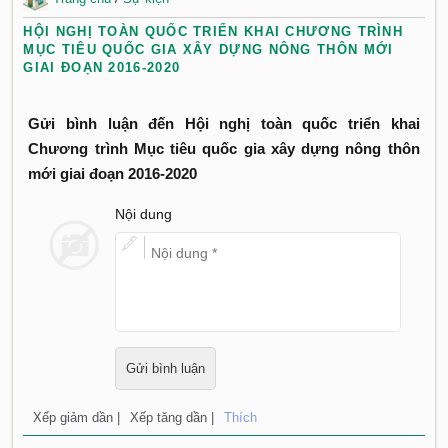
HỘI NGHỊ TOÀN QUỐC TRIỂN KHAI CHƯƠNG TRÌNH
MỤC TIÊU QUỐC GIA XÂY DỰNG NÔNG THÔN MỚI
GIAI ĐOẠN 2016-2020
Gửi bình luận đến Hội nghị toàn quốc triển khai
Chương trình Mục tiêu quốc gia xây dựng nông thôn
mới giai đoạn 2016-2020
Nội dung
Xếp giảm dần |
Xếp tăng dần |
Thích