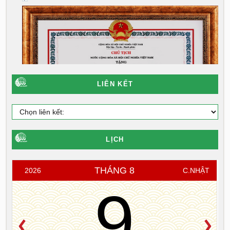
LIÊN KẾT
LỊCH
THÁNG 8
2026
C.NHẬT
9