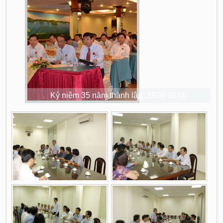
Kỷ niệm 35 năm thành lập_1979-2014