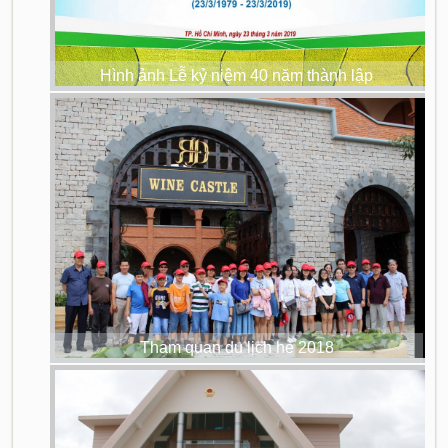
Hình ảnh Lễ kỷ niệm 40 năm thành lập
Tham quan du lịch hè 2018