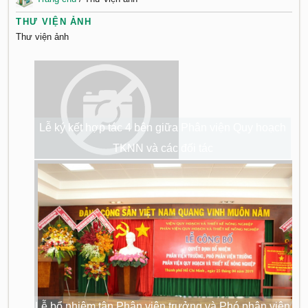
THƯ VIỆN ẢNH
Thư viện ảnh
Lễ ký kết hợp tác 4 bên giữa Phân viện Quy hoạch
TKNN và các đối tác
Lễ bổ nhiệm tân Phân viện trưởng và Phó phân viện