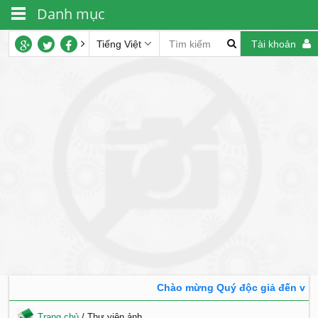
Danh mục
Tiếng Việt
Tài khoản
Chào mừng Quý độc giả đến với tra
Trang chủ
/
Thư viện ảnh