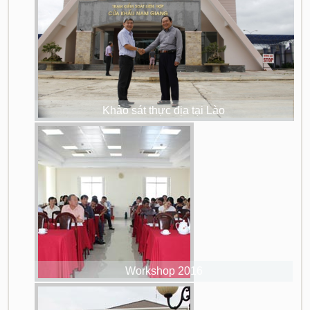
Khảo sát thực địa tại Lào
Workshop 2016