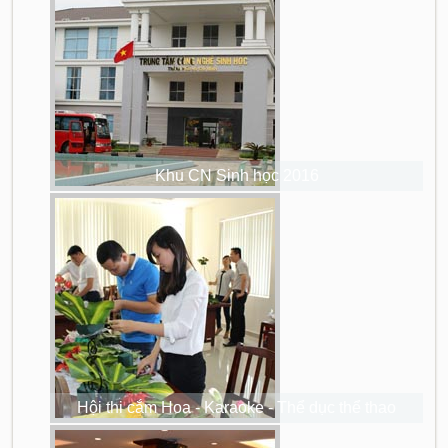
Khu CN Sinh học 2016
Hội thi cắm Hoa - Karaoke - Thể dục thể thao