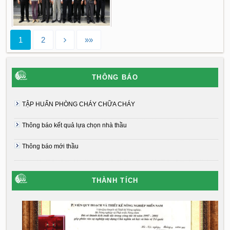
1
2
»»
THÔNG BÁO
TẬP HUẤN PHÒNG CHÁY CHỮA CHÁY
Thông báo kết quả lựa chọn nhà thầu
Thông báo mới thầu
THÀNH TÍCH