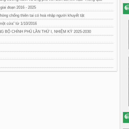
giai đoạn 2016 - 2025
phòng chống thiên tai có hoà nhập người khuyết tật
“một cửa” từ 1/10/2016
G BỘ CHÍNH PHỦ LẦN THỨ I, NHIỆM KỲ 2025-2030