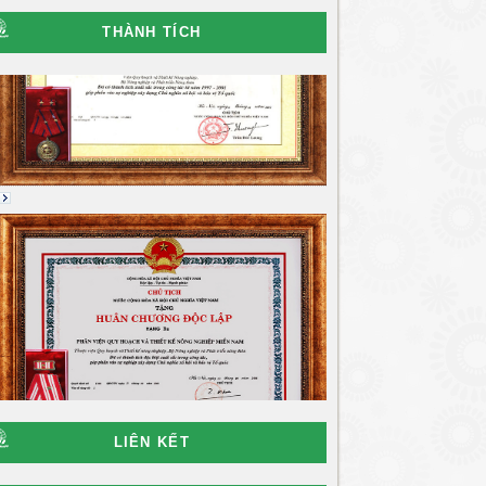
THÀNH TÍCH
LIÊN KẾT