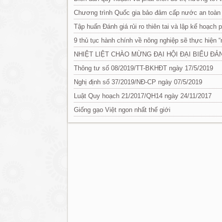
Chương trình Quốc gia bảo đảm cấp nước an toàn 
Tập huấn Đánh giá rủi ro thiên tai và lập kế hoạch 
9 thủ tục hành chính về nông nghiệp sẽ thực hiện 
NHIỆT LIỆT CHÀO MỪNG ĐẠI HỘI ĐẠI BIỂU ĐẢN
Thông tư số 08/2019/TT-BKHĐT ngày 17/5/2019
Nghị định số 37/2019/NĐ-CP ngày 07/5/2019
Luật Quy hoạch 21/2017/QH14 ngày 24/11/2017
Giống gạo Việt ngon nhất thế giới