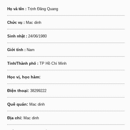
Họ và tên :
Trịnh Đăng Quang
Chức vụ :
Mac dinh
Sinh nhật :
24/06/1980
Giới tính :
Nam
Tỉnh/Thành phố :
TP Hồ Chí Minh
Học vị, học hàm:
Điện thoại:
38299222
Quê quán:
Mac dinh
Địa chỉ:
Mac dinh