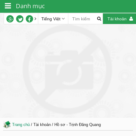
Danh mục
Tiếng Việt
Tài khoản
Trang chủ
/ Tài khoản / Hồ sơ - Trịnh Đăng Quang