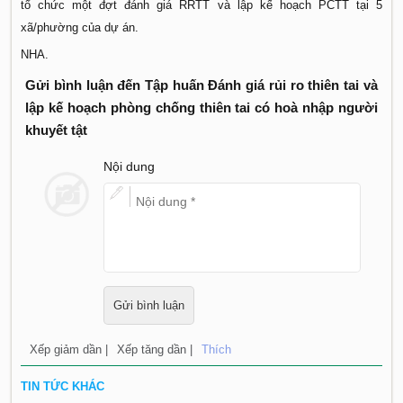
tổ chức một đợt đánh giá RRTT và lập kế hoạch PCTT tại 5
xã/phường của dự án.
NHA.
Gửi bình luận đến Tập huấn Đánh giá rủi ro thiên tai và
lập kế hoạch phòng chống thiên tai có hoà nhập người
khuyết tật
Nội dung
Xếp giảm dần |
Xếp tăng dần |
Thích
TIN TỨC KHÁC