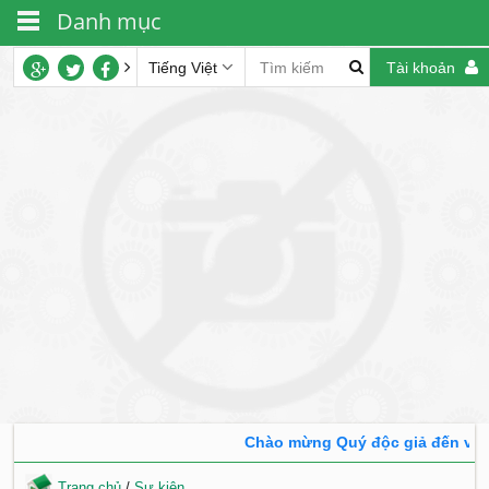
Danh mục
Tiếng Việt
Tài khoản
Chào mừng Quý độc giả đến với t
Trang chủ
/
Sự kiện