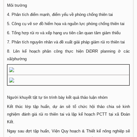
Môi trường
4. Phân tích điểm mạnh, điểm yếu về phòng chống thiên tai
5. Công cụ vẽ sơ đồ hiểm họa và nguồn lực phòng chống thiên tai
6. Tổng hợp rủi ro và xếp hạng ưu tiên cần quan tâm giảm thiểu
7. Phân tích nguyên nhân và đề xuất giải pháp giảm rủi ro thiên tai
8. Lên kế hoạch phân công thực hiện DiDRR planning ở các
xã/phường
Người khuyết tật tự tin trình bày kết quả thảo luận nhóm
Kết thúc lớp tập huấn, dự án sẽ tổ chức hội thảo chia sẻ kinh
nghiệm đánh giá rủi ro thiên tai và lập kế hoạch PCTT tại xã Đoàn
Kết.
Ngay sau đợt tập huấn, Viện Quy hoạch & Thiết kế nông nghiệp sẽ