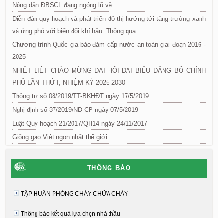
Nông dân ĐBSCL đang ngóng lũ về
Diễn đàn quy hoạch và phát triển đô thị hướng tới tăng trưởng xanh
và ứng phó với biến đổi khí hậu: Thông qua
Chương trình Quốc gia bảo đảm cấp nước an toàn giai đoạn 2016 -
2025
NHIỆT LIỆT CHÀO MỪNG ĐẠI HỘI ĐẠI BIỂU ĐẢNG BỘ CHÍNH
PHỦ LẦN THỨ I, NHIỆM KỲ 2025-2030
Thông tư số 08/2019/TT-BKHĐT ngày 17/5/2019
Nghị định số 37/2019/NĐ-CP ngày 07/5/2019
Luật Quy hoạch 21/2017/QH14 ngày 24/11/2017
Giống gạo Việt ngon nhất thế giới
THÔNG BÁO
TẬP HUẤN PHÒNG CHÁY CHỮA CHÁY
Thông báo kết quả lựa chọn nhà thầu