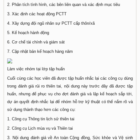
2. Phân tích tình hình, các bên liên quan và xác định mục tiêu
3. Xác định các hoạt động PCTT
4. Xây dựng đội ngũ nhân sự PCTT cấp thôn/xã
5. Kế hoạch hành động
6. Cơ chế tài chính và giám sát
7. Cập nhật bản kế hoạch hàng năm
Làm việc nhóm tại lớp tập huấn
Cuối cùng các học viên đã được tập huấn nhắc lại các công cụ dùng
trong đánh giá rủi ro thiên tai, nội dung này trước đây đã được tập
huấn, nhưng để phục vụ cho đợt đánh giá và lập kế hoạch sắp tới,
dự án quyết định nhắc lại để nhóm hỗ trợ kỹ thuật có thể nắm rõ và
sử dụng thành thạo hơn các công cụ:
1. Công cụ Thông tin lịch sử thiên tai
2. Công cụ Lịch mùa vụ và Thiên tai
3. Nội dung đánh giá về An toàn Cộng đồng, Sức khỏe và Vệ sinh